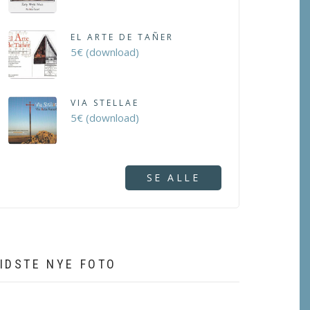
EL ARTE DE TAÑER
5€ (download)
VIA STELLAE
5€ (download)
SE ALLE
IDSTE NYE FOTO