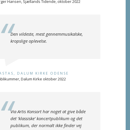
rger Hansen, Sjællands Tidende, oktober 2022
Den vildeste, mest gennemmusikalske,
kropslige oplevelse.
ASTAS, DALUM KIRKE ODENSE
blikummer, Dalum Kirke oktober 2022
Via Artis Konsort har noget at give både
det ’klassiske’ koncertpublikum og det
publikum, der normalt ikke finder vej