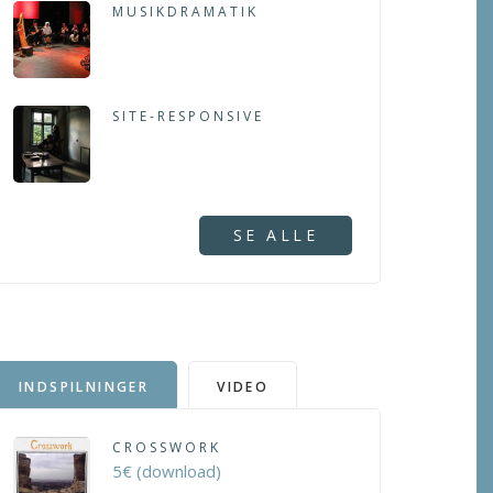
MUSIKDRAMATIK
SITE-RESPONSIVE
SE ALLE
INDSPILNINGER
VIDEO
CROSSWORK
5€ (download)