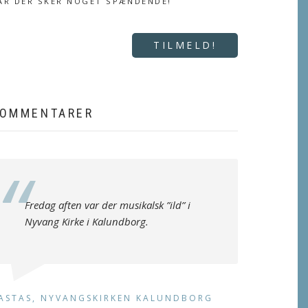
ÅR DER SKER NOGET SPÆNDENDE!
TILMELD!
OMMENTARER
Fredag aften var der musikalsk ”ild” i
Nyvang Kirke i Kalundborg.
ASTAS, NYVANGSKIRKEN KALUNDBORG