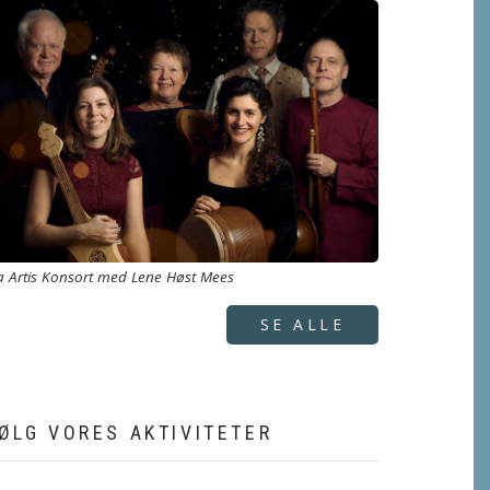
a Artis Konsort med Lene Høst Mees
SE ALLE
ØLG VORES AKTIVITETER