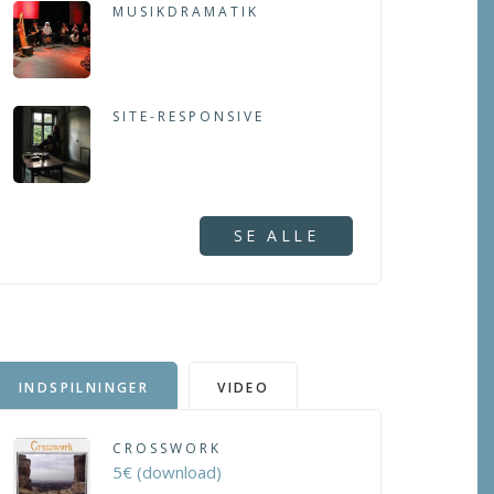
MUSIKDRAMATIK
SITE-RESPONSIVE
SE ALLE
INDSPILNINGER
VIDEO
CROSSWORK
5€ (download)