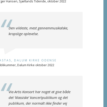
rger Hansen, Sjællands Tidende, oktober 2022
Den vildeste, mest gennemmusikalske,
kropslige oplevelse.
ASTAS, DALUM KIRKE ODENSE
blikummer, Dalum Kirke oktober 2022
Via Artis Konsort har noget at give både
det ’klassiske’ koncertpublikum og det
publikum, der normalt ikke finder vej