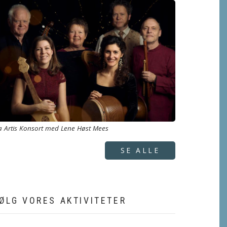
a Artis Konsort med Lene Høst Mees
SE ALLE
ØLG VORES AKTIVITETER