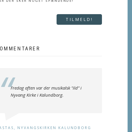
ÅR DER SKER NOGET SPÆNDENDE!
TILMELD!
OMMENTARER
Fredag aften var der musikalsk ”ild” i
Nyvang Kirke i Kalundborg.
ASTAS, NYVANGSKIRKEN KALUNDBORG