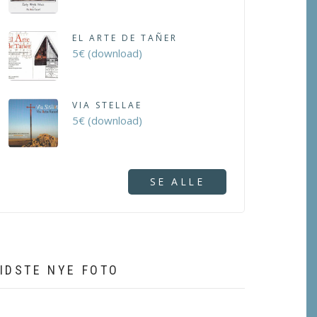
EL ARTE DE TAÑER
5€ (download)
VIA STELLAE
5€ (download)
SE ALLE
IDSTE NYE FOTO