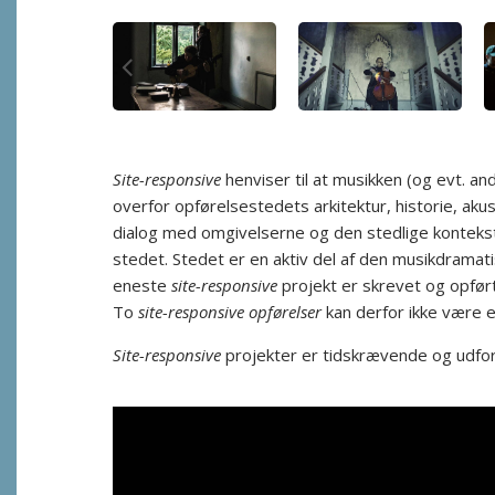
Site-responsive
henviser til at musikken (og evt. a
overfor opførelsestedets arkitektur, historie, akusti
dialog med omgivelserne og den stedlige kontekst. 
stedet. Stedet er en aktiv del af den musikdramat
eneste
site-responsive
projekt er skrevet og opfør
To
site-responsive opførelser
kan derfor ikke være en
Site-responsive
projekter er tidskrævende og udfor