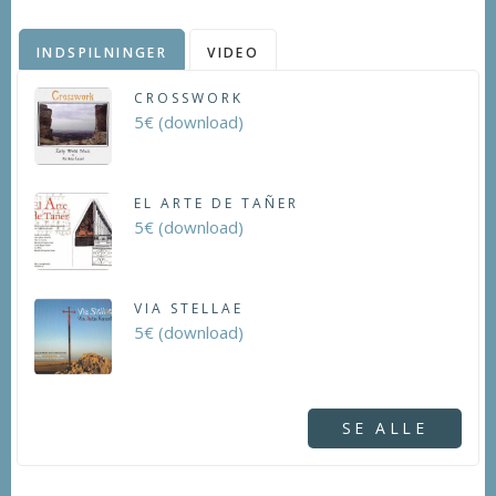
INDSPILNINGER
VIDEO
CROSSWORK
5€ (download)
EL ARTE DE TAÑER
5€ (download)
VIA STELLAE
5€ (download)
SE ALLE