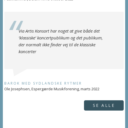
Via Artis Konsort har noget at give både det
’klassiske’ koncertpublikum og det publikum,
der normalt ikke finder vej til de klassiske
koncerter
BAROK MED SYDLANDSKE RYTMER
Ole Josephsen, Espergærde Musikforening, marts 2022
SE ALLE