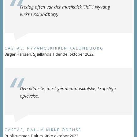
Fredag aften var der musikalsk ”ild” i Nyvang
Kirke i Kalundborg.
CASTAS, NYVANGSKIRKEN KALUNDBORG
Birger Hansen, Sjællands Tidende, oktober 2022
Den vildeste, mest gennemmusikalske, kropslige
oplevelse.
CASTAS, DALUM KIRKE ODENSE
Publikummer, Dalum Kirke oktober 2022