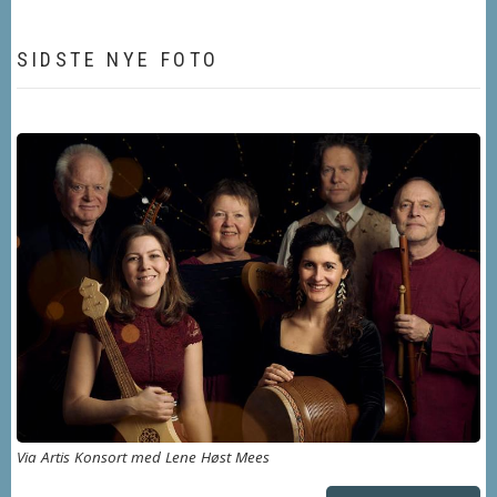
SIDSTE NYE FOTO
Via Artis Konsort med Lene Høst Mees