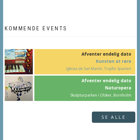
KOMMENDE EVENTS
Afventer endelig dato
Kunsten at røre
Iglesia de San Martin, Trujillo Spanien
Afventer endelig dato
Naturopera
Skulpturparken i Olsker, Bornholm
SE ALLE