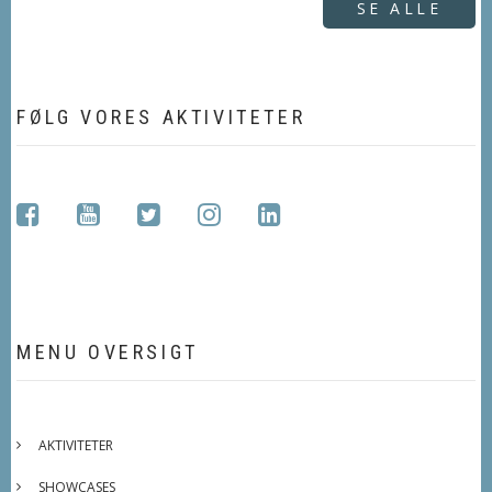
SE ALLE
FØLG VORES AKTIVITETER
facebook
youtube
twitter
instagram
linkedin
MENU OVERSIGT
AKTIVITETER
SHOWCASES