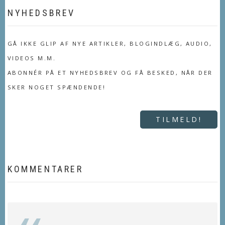
NYHEDSBREV
GÅ IKKE GLIP AF NYE ARTIKLER, BLOGINDLÆG, AUDIO,
VIDEOS M.M.
ABONNÉR PÅ ET NYHEDSBREV OG FÅ BESKED, NÅR DER
SKER NOGET SPÆNDENDE!
TILMELD!
KOMMENTARER