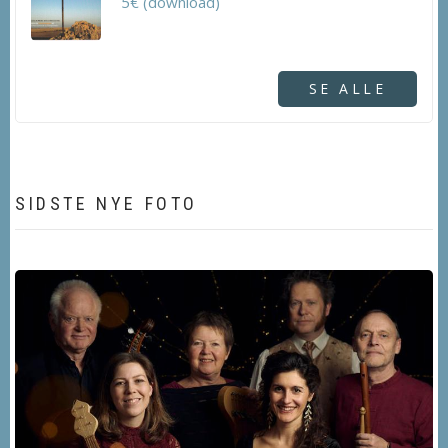
5€ (download)
SE ALLE
SIDSTE NYE FOTO