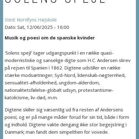
Nordfyns Højskole
Sat, 12/06/2025 - 16:00
Musik og poesi om de spanske kvinder
'Solens spejl' tager udgangspunkt i en række quasi-
modernistiske og sanselige digte som H.C. Andersen skrev
på rejsen til Spanien i 1862. Digtene udstiller en række
stærke modsætninger; Syd-Nord, lidenskab-nøgternhed,
sensualitet-afholdenhed, ungdom-alderdom,
nationalitetsfølelse-globalt udsyn, protestantisme-
katolicisme, liv-død, m.m.
Digtene skiller sig væsentlig ud fra resten af Andersens
poesi, og er på mange måder forud for sin tid, både i form
og indhold. Digtene vakte dengang ikke stor begejstring i
Danmark; man fandt dem simpelthen for vovede.