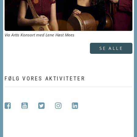
Via Artis Konsort med Lene Høst Mees
SE ALLE
FØLG VORES AKTIVITETER
facebook
youtube
twitter
instagram
linkedin