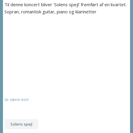
Til denne koncert bliver 'Solens spejl' fremført af en kvartet:
Sopran, romantisk guitar, piano og klarinetter
Se større kort
Solens spejl