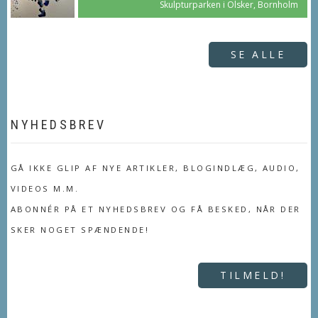
Skulpturparken i Olsker, Bornholm
SE ALLE
NYHEDSBREV
GÅ IKKE GLIP AF NYE ARTIKLER, BLOGINDLÆG, AUDIO,
VIDEOS M.M.
ABONNÉR PÅ ET NYHEDSBREV OG FÅ BESKED, NÅR DER
SKER NOGET SPÆNDENDE!
TILMELD!