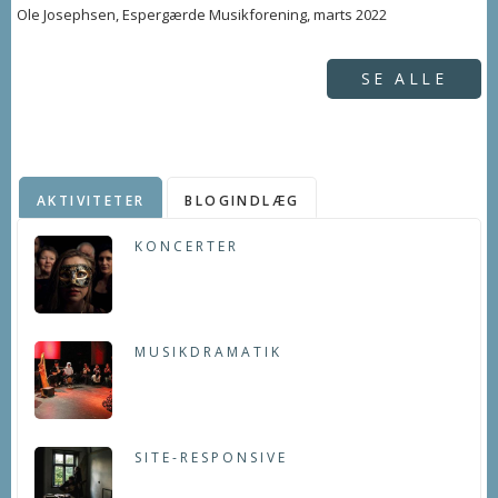
Ole Josephsen, Espergærde Musikforening, marts 2022
SE ALLE
AKTIVITETER
BLOGINDLÆG
KONCERTER
MUSIKDRAMATIK
SITE-RESPONSIVE