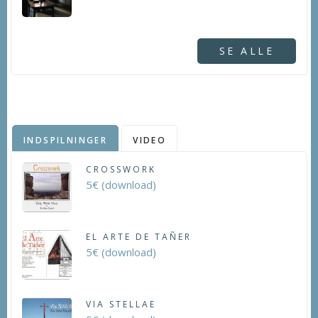
SE ALLE
INDSPILNINGER
VIDEO
CROSSWORK
5€ (download)
EL ARTE DE TAÑER
5€ (download)
VIA STELLAE