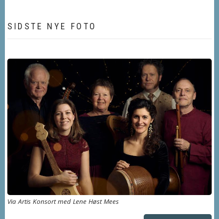
SIDSTE NYE FOTO
Via Artis Konsort med Lene Høst Mees