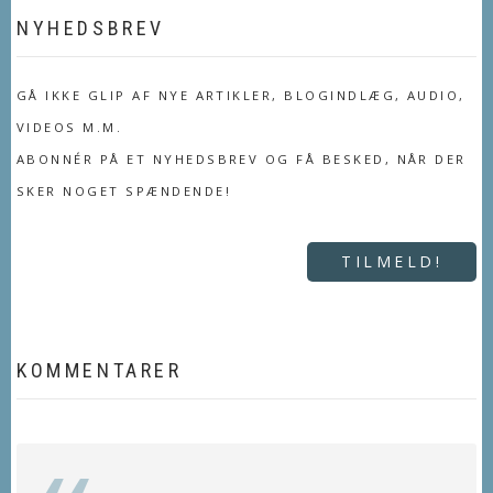
NYHEDSBREV
GÅ IKKE GLIP AF NYE ARTIKLER, BLOGINDLÆG, AUDIO,
VIDEOS M.M.
ABONNÉR PÅ ET NYHEDSBREV OG FÅ BESKED, NÅR DER
SKER NOGET SPÆNDENDE!
TILMELD!
KOMMENTARER