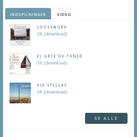
INDSPILNINGER
VIDEO
CROSSWORK
5€ (download)
EL ARTE DE TAÑER
5€ (download)
VIA STELLAE
5€ (download)
SE ALLE