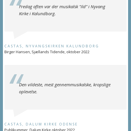
Fredag aften var der musikalsk ”ild” i Nyvang
Kirke i Kalundborg.
CASTAS, NYVANGSKIRKEN KALUNDBORG
Birger Hansen, Sjællands Tidende, oktober 2022
Den vildeste, mest gennemmusikalske, kropslige
oplevelse.
CASTAS, DALUM KIRKE ODENSE
Publikummer, Dalum Kirke oktober 2022