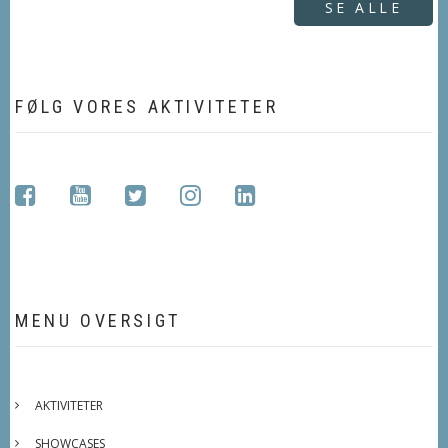
SE ALLE
FØLG VORES AKTIVITETER
facebook
youtube
twitter
instagram
linkedin
MENU OVERSIGT
AKTIVITETER
SHOWCASES