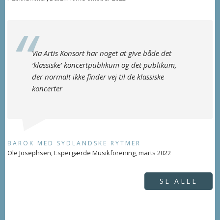
Via Artis Konsort har noget at give både det
’klassiske’ koncertpublikum og det publikum,
der normalt ikke finder vej til de klassiske
koncerter
BAROK MED SYDLANDSKE RYTMER
Ole Josephsen, Espergærde Musikforening, marts 2022
SE ALLE