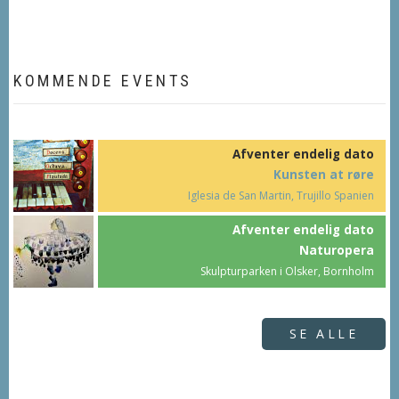
KOMMENDE EVENTS
Afventer endelig dato
Kunsten at røre
Iglesia de San Martin, Trujillo Spanien
Afventer endelig dato
Naturopera
Skulpturparken i Olsker, Bornholm
SE ALLE