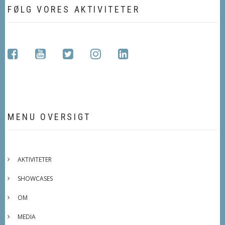
FØLG VORES AKTIVITETER
facebook
youtube
twitter
instagram
linkedin
MENU OVERSIGT
AKTIVITETER
SHOWCASES
OM
MEDIA