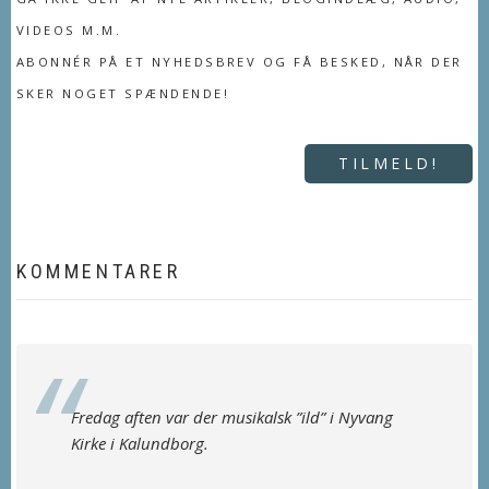
VIDEOS M.M.
ABONNÉR PÅ ET NYHEDSBREV OG FÅ BESKED, NÅR DER
SKER NOGET SPÆNDENDE!
TILMELD!
KOMMENTARER
Fredag aften var der musikalsk ”ild” i Nyvang
Kirke i Kalundborg.