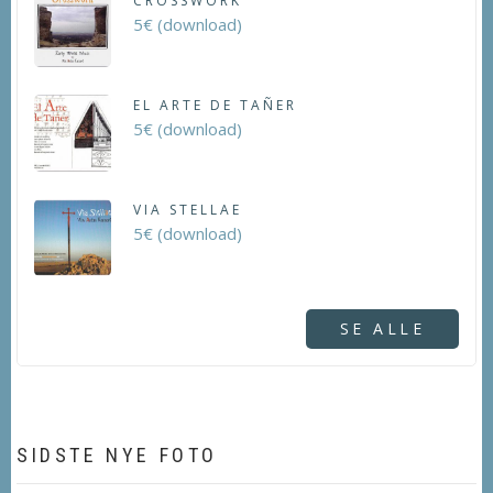
CROSSWORK
5€ (download)
EL ARTE DE TAÑER
5€ (download)
VIA STELLAE
5€ (download)
SE ALLE
SIDSTE NYE FOTO