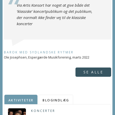
Via Artis Konsort har noget at give både det
’klassiske’ koncertpublikum og det publikum,
der normalt ikke finder vej til de klassiske
koncerter
BAROK MED SYDLANDSKE RYTMER
Ole Josephsen, Espergærde Musikforening, marts 2022
SE ALLE
AKTIVITETER
BLOGINDLÆG
KONCERTER