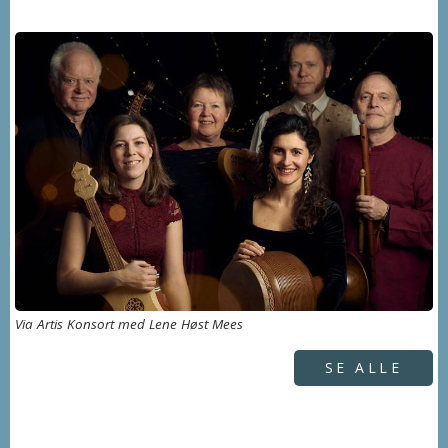
Via Artis Konsort med Lene Høst Mees
SE ALLE