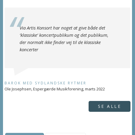
Via Artis Konsort har noget at give både det
’klassiske’ koncertpublikum og det publikum,
der normalt ikke finder vej til de klassiske
koncerter
BAROK MED SYDLANDSKE RYTMER
Ole Josephsen, Espergærde Musikforening, marts 2022
SE ALLE