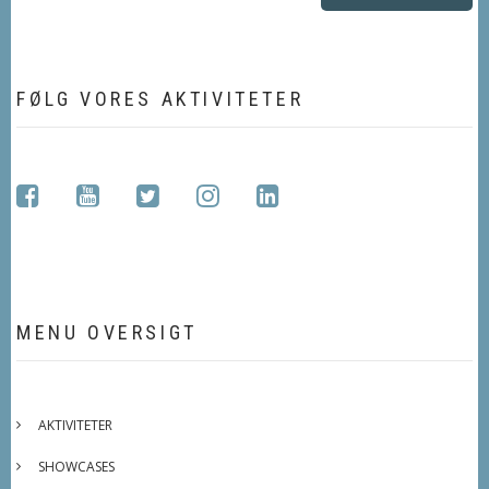
FØLG VORES AKTIVITETER
facebook
youtube
twitter
instagram
linkedin
MENU OVERSIGT
AKTIVITETER
SHOWCASES