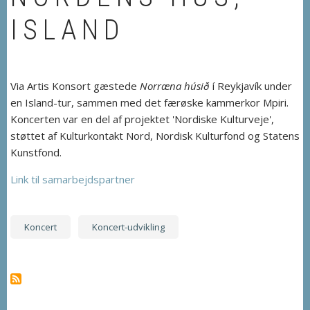
ISLAND
Via Artis Konsort gæstede
Norræna húsið
í Reykjavík under
en Island-tur, sammen med det færøske kammerkor Mpiri.
Koncerten var en del af projektet 'Nordiske Kulturveje',
støttet af Kulturkontakt Nord, Nordisk Kulturfond og Statens
Kunstfond.
Link til samarbejdspartner
Koncert
Koncert-udvikling