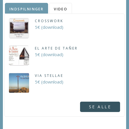
INDSPILNINGER
VIDEO
CROSSWORK
5€ (download)
EL ARTE DE TAÑER
5€ (download)
VIA STELLAE
5€ (download)
SE ALLE