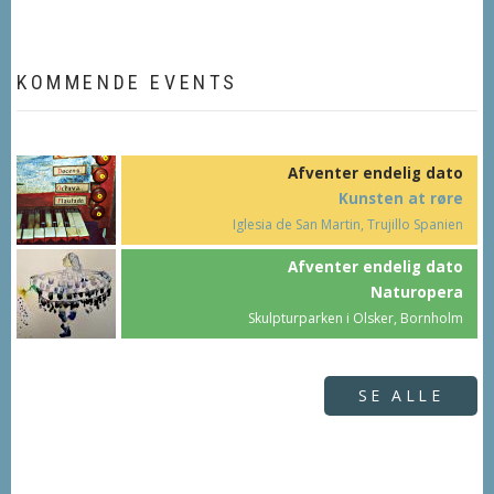
KOMMENDE EVENTS
Afventer endelig dato
Kunsten at røre
Iglesia de San Martin, Trujillo Spanien
Afventer endelig dato
Naturopera
Skulpturparken i Olsker, Bornholm
SE ALLE