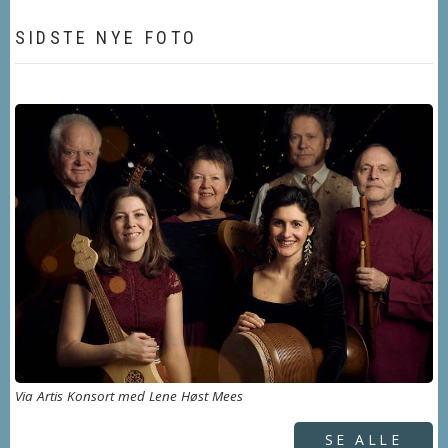
SIDSTE NYE FOTO
Via Artis Konsort med Lene Høst Mees
SE ALLE