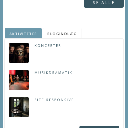
SE ALLE
AKTIVITETER
BLOGINDLÆG
KONCERTER
MUSIKDRAMATIK
SITE-RESPONSIVE