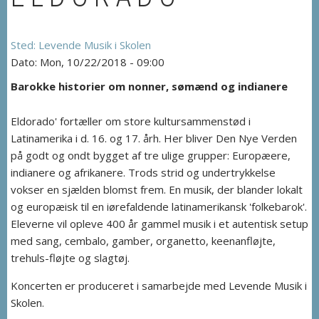
Levende Musik i Skolen
Mon, 10/22/2018 - 09:00
Barokke historier om nonner, sømænd og indianere
Eldorado' fortæller om store kultursammenstød i
Latinamerika i d. 16. og 17. årh. Her bliver Den Nye Verden
på godt og ondt bygget af tre ulige grupper: Europæere,
indianere og afrikanere. Trods strid og undertrykkelse
vokser en sjælden blomst frem. En musik, der blander lokalt
og europæisk til en iørefaldende latinamerikansk 'folkebarok'.
Eleverne vil opleve 400 år gammel musik i et autentisk setup
med sang, cembalo, gamber, organetto, keenanfløjte,
trehuls-fløjte og slagtøj.
Koncerten er produceret i samarbejde med Levende Musik i
Skolen.