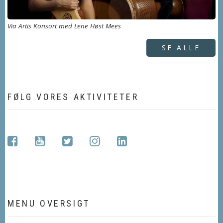
Via Artis Konsort med Lene Høst Mees
SE ALLE
FØLG VORES AKTIVITETER
facebook
youtube
twitter
instagram
linkedin
MENU OVERSIGT