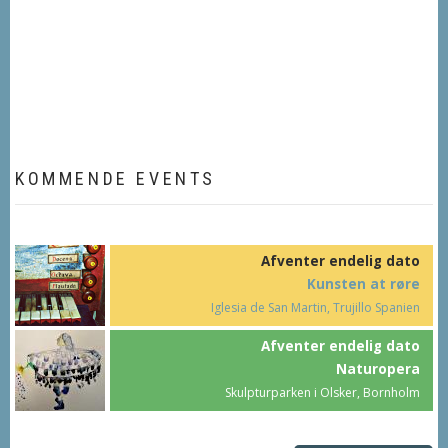
KOMMENDE EVENTS
Afventer endelig dato
Kunsten at røre
Iglesia de San Martin, Trujillo Spanien
Afventer endelig dato
Naturopera
Skulpturparken i Olsker, Bornholm