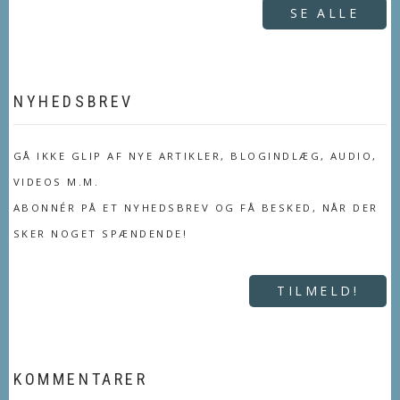
SE ALLE
NYHEDSBREV
GÅ IKKE GLIP AF NYE ARTIKLER, BLOGINDLÆG, AUDIO,
VIDEOS M.M.
ABONNÉR PÅ ET NYHEDSBREV OG FÅ BESKED, NÅR DER
SKER NOGET SPÆNDENDE!
TILMELD!
KOMMENTARER