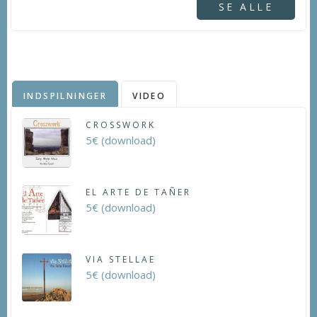
SE ALLE
INDSPILNINGER
VIDEO
CROSSWORK
5€ (download)
EL ARTE DE TAÑER
5€ (download)
VIA STELLAE
5€ (download)