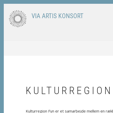
Skip
to
VIA ARTIS KONSORT
main
content
BREADCRUMB
KULTURREGION
Kulturregion Fyn er et samarbejde mellem en ræk