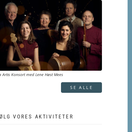
a Artis Konsort med Lene Høst Mees
SE ALLE
ØLG VORES AKTIVITETER