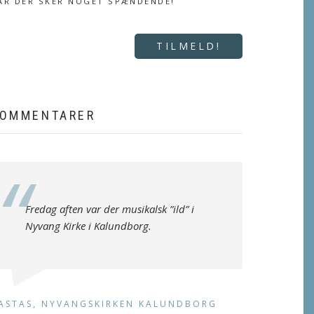
ÅR DER SKER NOGET SPÆNDENDE!
TILMELD!
OMMENTARER
Fredag aften var der musikalsk ”ild” i
Nyvang Kirke i Kalundborg.
ASTAS, NYVANGSKIRKEN KALUNDBORG