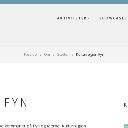
AKTIVITETER
SHOWCASES
Forside
Om
Støtter
Kulturregion Fyn
 FYN
K
ke kommuner på Fyn og Øerne. Kulturregion