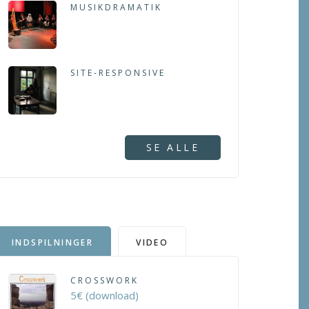
MUSIKDRAMATIK
SITE-RESPONSIVE
SE ALLE
INDSPILNINGER
VIDEO
CROSSWORK
5€ (download)