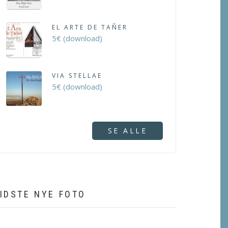
EL ARTE DE TAÑER
5€ (download)
VIA STELLAE
5€ (download)
SE ALLE
IDSTE NYE FOTO