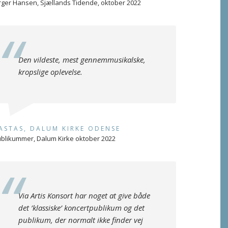
rger Hansen, Sjællands Tidende, oktober 2022
Den vildeste, mest gennemmusikalske,
kropslige oplevelse.
ASTAS, DALUM KIRKE ODENSE
blikummer, Dalum Kirke oktober 2022
Via Artis Konsort har noget at give både
det ’klassiske’ koncertpublikum og det
publikum, der normalt ikke finder vej