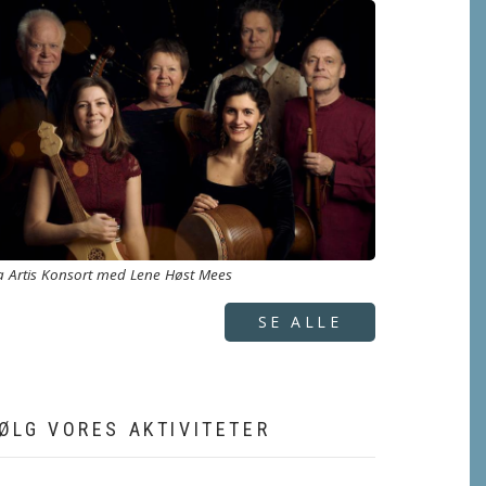
a Artis Konsort med Lene Høst Mees
SE ALLE
ØLG VORES AKTIVITETER