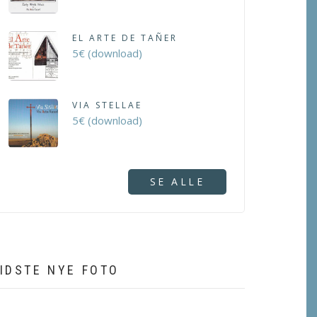
EL ARTE DE TAÑER
5€ (download)
VIA STELLAE
5€ (download)
SE ALLE
IDSTE NYE FOTO