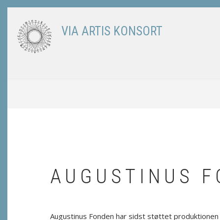
Skip
to
VIA ARTIS KONSORT
main
content
BREADCRUMB
AUGUSTINUS 
Augustinus Fonden har sidst støttet produktionen