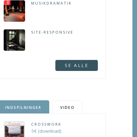
MUSIKDRAMATIK
SITE-RESPONSIVE
SE ALLE
INDSPILNINGER
VIDEO
CROSSWORK
5€ (download)