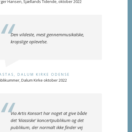
rger Hansen, Sjællands Tidende, oktober 2022
Den vildeste, mest gennemmusikalske,
kropslige oplevelse.
ASTAS, DALUM KIRKE ODENSE
blikummer, Dalum Kirke oktober 2022
Via Artis Konsort har noget at give både
det ’klassiske’ koncertpublikum og det
publikum, der normalt ikke finder vej