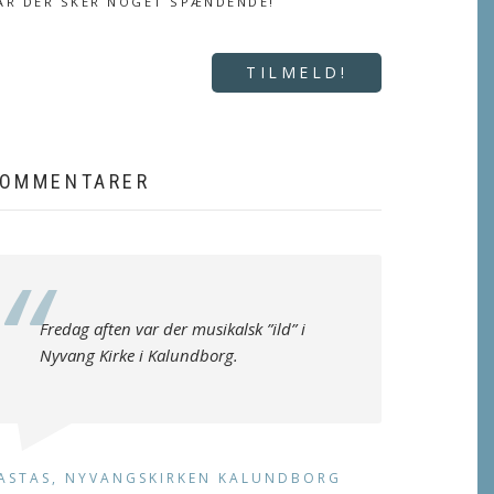
ÅR DER SKER NOGET SPÆNDENDE!
TILMELD!
OMMENTARER
Fredag aften var der musikalsk ”ild” i
Nyvang Kirke i Kalundborg.
ASTAS, NYVANGSKIRKEN KALUNDBORG