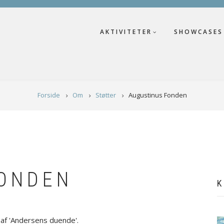
AKTIVITETER
SHOWCASES
Forside
Om
Støtter
Augustinus Fonden
FONDEN
K
 af 'Andersens duende'.