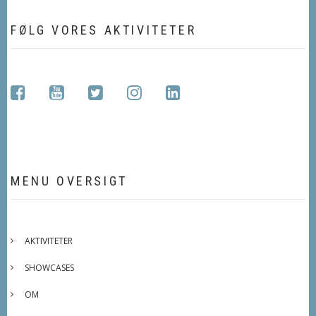
FØLG VORES AKTIVITETER
facebook
youtube
twitter
instagram
linkedin
MENU OVERSIGT
AKTIVITETER
SHOWCASES
OM