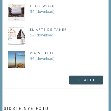
CROSSWORK
5€ (download)
EL ARTE DE TAÑER
5€ (download)
VIA STELLAE
5€ (download)
SE ALLE
SIDSTE NYE FOTO