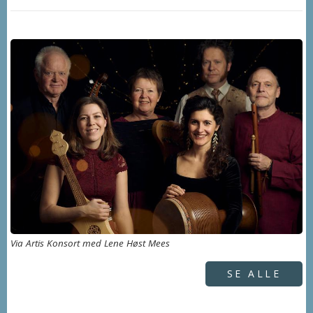
Via Artis Konsort med Lene Høst Mees
SE ALLE