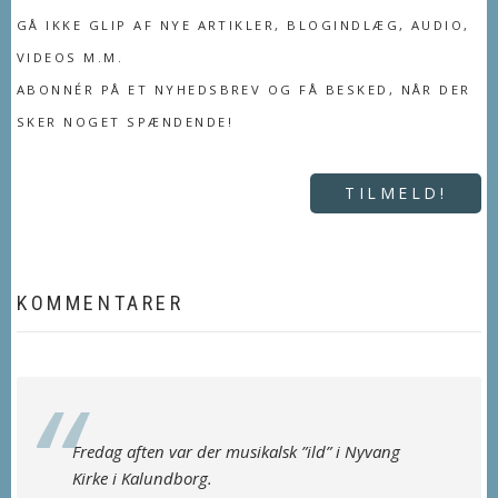
GÅ IKKE GLIP AF NYE ARTIKLER, BLOGINDLÆG, AUDIO,
VIDEOS M.M.
ABONNÉR PÅ ET NYHEDSBREV OG FÅ BESKED, NÅR DER
SKER NOGET SPÆNDENDE!
TILMELD!
KOMMENTARER
Fredag aften var der musikalsk ”ild” i Nyvang
Kirke i Kalundborg.