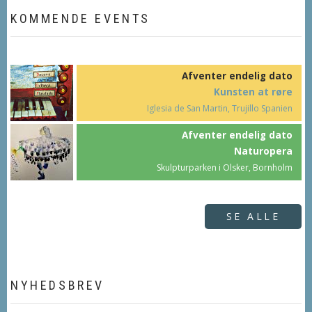
KOMMENDE EVENTS
Afventer endelig dato
Kunsten at røre
Iglesia de San Martin, Trujillo Spanien
Afventer endelig dato
Naturopera
Skulpturparken i Olsker, Bornholm
SE ALLE
NYHEDSBREV