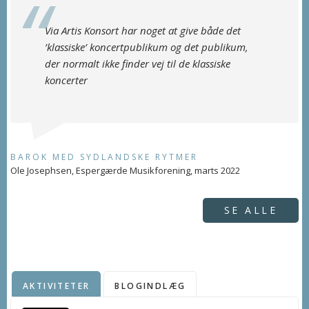
Via Artis Konsort har noget at give både det
’klassiske’ koncertpublikum og det publikum,
der normalt ikke finder vej til de klassiske
koncerter
BAROK MED SYDLANDSKE RYTMER
Ole Josephsen, Espergærde Musikforening, marts 2022
SE ALLE
AKTIVITETER
BLOGINDLÆG