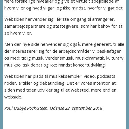
flere forskellige niveauer og give et virtuelt spejlbillede af
hvem vi er og hvad vi gør, og ikke mindst, hvorfor vi gør det!
Websiden henvender sig i første omgang til arrangører,
samarbejdspartnere og støttegivere, som har behov for at
se hvem vi er.
Men den nye side henvender sig også, mere generelt, til alle
der interesserer sig for de arbejdsområder vi beskæftiger
os med: tidlig musik, verdensmusik, musikdramatik, kulturarv,
musikpolitisk debat og ikke mindst koncertudvikling.
Websiden har plads til musikeksempler, video, podcasts,
noder, artikler og debatindlæg. Det er vores intention at
siden med tiden udvikler sig til et websted, mere end en
webside.
Poul Udbye Pock-Steen, Odense 22. september 2018