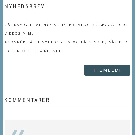
NYHEDSBREV
GÅ IKKE GLIP AF NYE ARTIKLER, BLOGINDLÆG, AUDIO,
VIDEOS M.M.
ABONNÉR PÅ ET NYHEDSBREV OG FÅ BESKED, NÅR DER
SKER NOGET SPÆNDENDE!
TILMELD!
KOMMENTARER