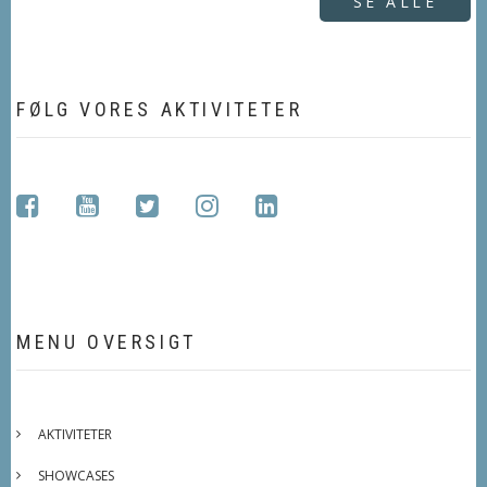
SE ALLE
FØLG VORES AKTIVITETER
facebook
youtube
twitter
instagram
linkedin
MENU OVERSIGT
AKTIVITETER
SHOWCASES