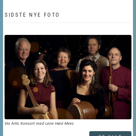
SIDSTE NYE FOTO
Via Artis Konsort med Lene Høst Mees