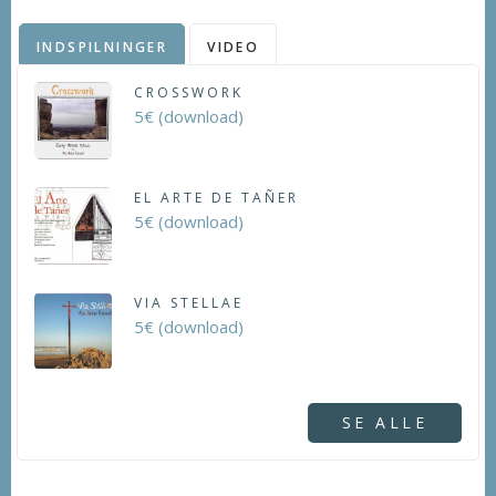
INDSPILNINGER
VIDEO
CROSSWORK
5€ (download)
EL ARTE DE TAÑER
5€ (download)
VIA STELLAE
5€ (download)
SE ALLE