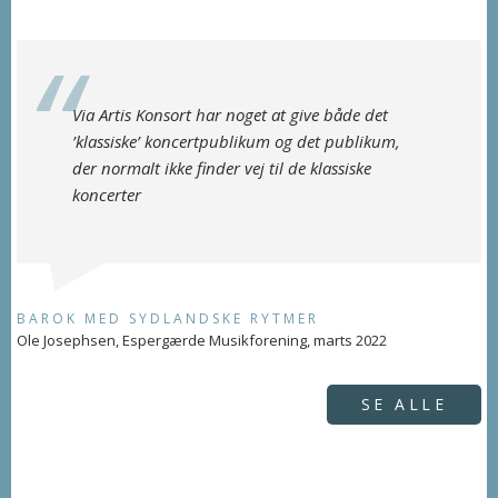
Via Artis Konsort har noget at give både det
’klassiske’ koncertpublikum og det publikum,
der normalt ikke finder vej til de klassiske
koncerter
BAROK MED SYDLANDSKE RYTMER
Ole Josephsen, Espergærde Musikforening, marts 2022
SE ALLE