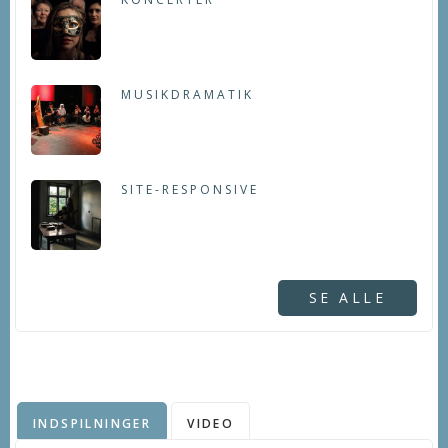
MUSIKDRAMATIK
SITE-RESPONSIVE
SE ALLE
INDSPILNINGER
VIDEO