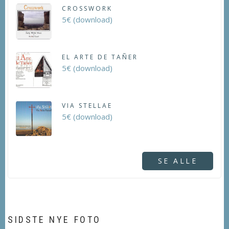
CROSSWORK
5€ (download)
EL ARTE DE TAÑER
5€ (download)
VIA STELLAE
5€ (download)
SE ALLE
SIDSTE NYE FOTO