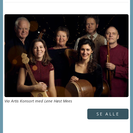
Via Artis Konsort med Lene Høst Mees
SE ALLE