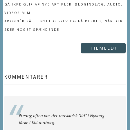
GÅ IKKE GLIP AF NYE ARTIKLER, BLOGINDLÆG, AUDIO,
VIDEOS M.M.
ABONNÉR PÅ ET NYHEDSBREV OG FÅ BESKED, NÅR DER
SKER NOGET SPÆNDENDE!
TILMELD!
KOMMENTARER
Fredag aften var der musikalsk ”ild” i Nyvang
Kirke i Kalundborg.