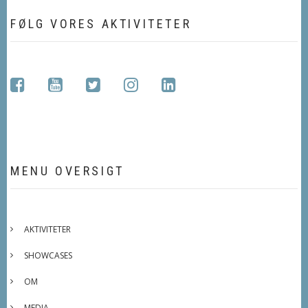
FØLG VORES AKTIVITETER
facebook
youtube
twitter
instagram
linkedin
MENU OVERSIGT
AKTIVITETER
SHOWCASES
OM
MEDIA