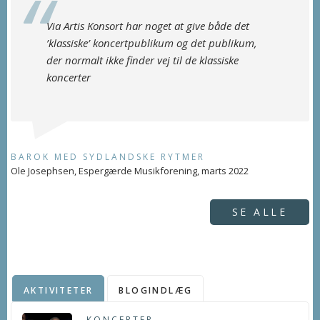
Via Artis Konsort har noget at give både det
’klassiske’ koncertpublikum og det publikum,
der normalt ikke finder vej til de klassiske
koncerter
BAROK MED SYDLANDSKE RYTMER
Ole Josephsen, Espergærde Musikforening, marts 2022
SE ALLE
AKTIVITETER
BLOGINDLÆG
KONCERTER