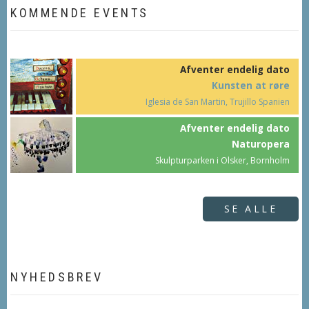
KOMMENDE EVENTS
Afventer endelig dato
Kunsten at røre
Iglesia de San Martin, Trujillo Spanien
Afventer endelig dato
Naturopera
Skulpturparken i Olsker, Bornholm
SE ALLE
NYHEDSBREV