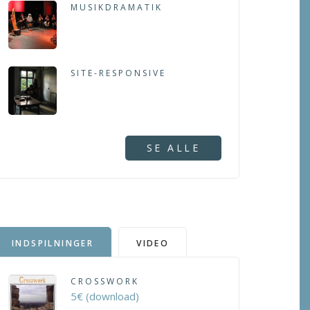
MUSIKDRAMATIK
SITE-RESPONSIVE
SE ALLE
INDSPILNINGER
VIDEO
CROSSWORK
5€ (download)