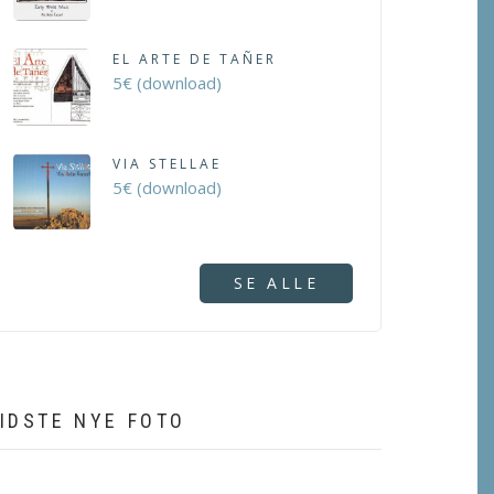
EL ARTE DE TAÑER
5€ (download)
VIA STELLAE
5€ (download)
SE ALLE
IDSTE NYE FOTO