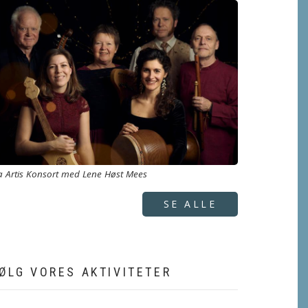
a Artis Konsort med Lene Høst Mees
SE ALLE
ØLG VORES AKTIVITETER