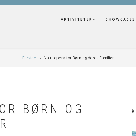
AKTIVITETER
SHOWCASES
Forside
Naturopera for Børn og deres Familier
OR BØRN OG
K
ER