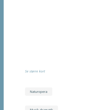
Se større kort
Naturopera
Musik-dramatik