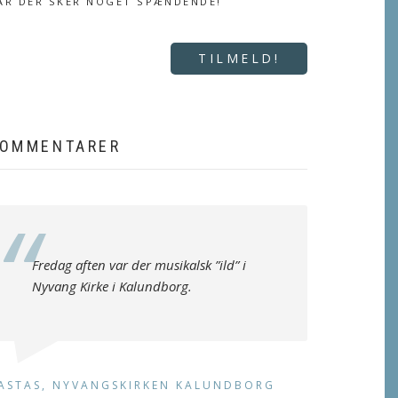
ÅR DER SKER NOGET SPÆNDENDE!
TILMELD!
OMMENTARER
Fredag aften var der musikalsk ”ild” i
Nyvang Kirke i Kalundborg.
ASTAS, NYVANGSKIRKEN KALUNDBORG