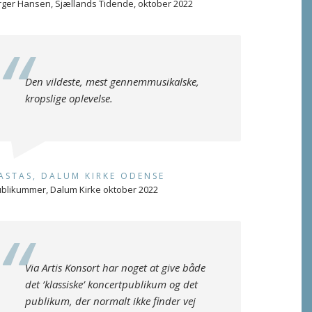
rger Hansen, Sjællands Tidende, oktober 2022
Den vildeste, mest gennemmusikalske,
kropslige oplevelse.
ASTAS, DALUM KIRKE ODENSE
blikummer, Dalum Kirke oktober 2022
Via Artis Konsort har noget at give både
det ’klassiske’ koncertpublikum og det
publikum, der normalt ikke finder vej