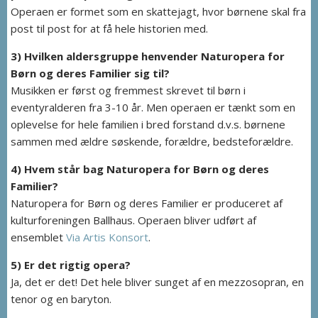
Operaen er formet som en skattejagt, hvor børnene skal fra
post til post for at få hele historien med.
3) Hvilken aldersgruppe henvender Naturopera for
Børn og deres Familier sig til?
Musikken er først og fremmest skrevet til børn i
eventyralderen fra 3-10 år. Men operaen er tænkt som en
oplevelse for hele familien i bred forstand d.v.s. børnene
sammen med ældre søskende, forældre, bedsteforældre.
4) Hvem står bag Naturopera for Børn og deres
Familier?
Naturopera for Børn og deres Familier er produceret af
kulturforeningen Ballhaus. Operaen bliver udført af
ensemblet
Via Artis Konsort
.
5) Er det rigtig opera?
Ja, det er det! Det hele bliver sunget af en mezzosopran, en
tenor og en baryton.