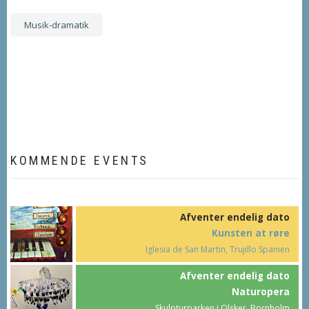
Musik-dramatik
KOMMENDE EVENTS
Afventer endelig dato
Kunsten at røre
Iglesia de San Martin, Trujillo Spanien
Afventer endelig dato
Naturopera
Skulpturparken i Olsker, Bornholm