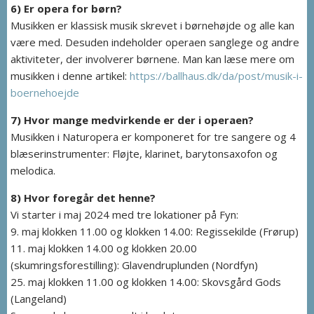
6) Er opera for børn?
Musikken er klassisk musik skrevet i børnehøjde og alle kan
være med. Desuden indeholder operaen sanglege og andre
aktiviteter, der involverer børnene. Man kan læse mere om
musikken i denne artikel:
https://ballhaus.dk/da/post/musik-i-
boernehoejde
7) Hvor mange medvirkende er der i operaen?
Musikken i Naturopera er komponeret for tre sangere og 4
blæserinstrumenter: Fløjte, klarinet, barytonsaxofon og
melodica.
8) Hvor foregår det henne?
Vi starter i maj 2024 med tre lokationer på Fyn:
9. maj klokken 11.00 og klokken 14.00: Regissekilde (Frørup)
11. maj klokken 14.00 og klokken 20.00
(skumringsforestilling): Glavendruplunden (Nordfyn)
25. maj klokken 11.00 og klokken 14.00: Skovsgård Gods
(Langeland)