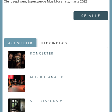
Ole Josephsen, Espergærde Musikforening, marts 2022
SE ALLE
AKTIVITETER
BLOGINDLÆG
KONCERTER
MUSIKDRAMATIK
SITE-RESPONSIVE