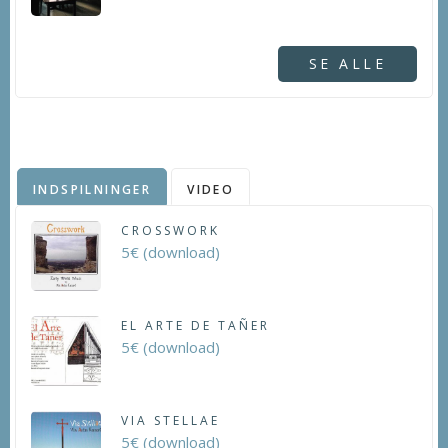
SE ALLE
INDSPILNINGER
VIDEO
CROSSWORK
5€ (download)
EL ARTE DE TAÑER
5€ (download)
VIA STELLAE
5€ (download)