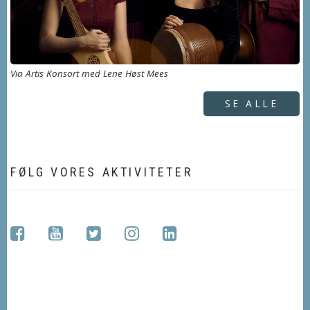
Via Artis Konsort med Lene Høst Mees
SE ALLE
FØLG VORES AKTIVITETER
facebook
youtube
twitter
instagram
linkedin