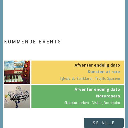
KOMMENDE EVENTS
Afventer endelig dato
Kunsten at røre
Iglesia de San Martin, Trujillo Spanien
Afventer endelig dato
Naturopera
Skulpturparken i Olsker, Bornholm
SE ALLE