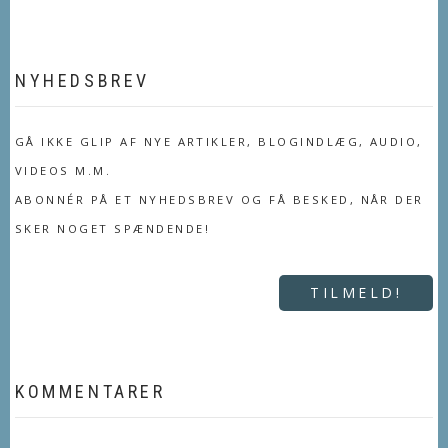
NYHEDSBREV
GÅ IKKE GLIP AF NYE ARTIKLER, BLOGINDLÆG, AUDIO,
VIDEOS M.M.
ABONNÉR PÅ ET NYHEDSBREV OG FÅ BESKED, NÅR DER
SKER NOGET SPÆNDENDE!
TILMELD!
KOMMENTARER