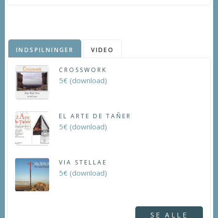
INDSPILNINGER
VIDEO
CROSSWORK
5€ (download)
EL ARTE DE TAÑER
5€ (download)
VIA STELLAE
5€ (download)
SE ALLE