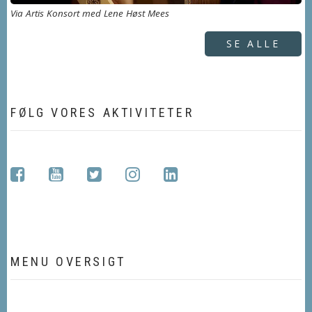
Via Artis Konsort med Lene Høst Mees
SE ALLE
FØLG VORES AKTIVITETER
facebook
youtube
twitter
instagram
linkedin
MENU OVERSIGT