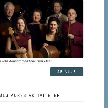
a Artis Konsort med Lene Høst Mees
SE ALLE
ØLG VORES AKTIVITETER