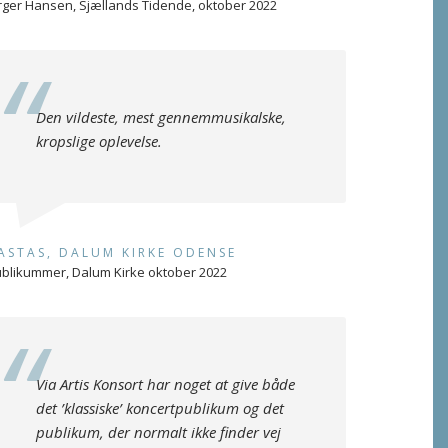
rger Hansen, Sjællands Tidende, oktober 2022
Den vildeste, mest gennemmusikalske,
kropslige oplevelse.
ASTAS, DALUM KIRKE ODENSE
blikummer, Dalum Kirke oktober 2022
Via Artis Konsort har noget at give både
det ’klassiske’ koncertpublikum og det
publikum, der normalt ikke finder vej