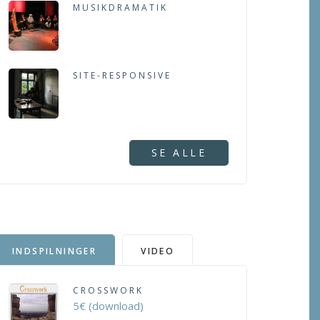
MUSIKDRAMATIK
SITE-RESPONSIVE
SE ALLE
INDSPILNINGER
VIDEO
CROSSWORK
5€ (download)