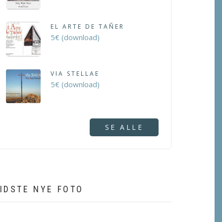
EL ARTE DE TAÑER
5€ (download)
VIA STELLAE
5€ (download)
SE ALLE
IDSTE NYE FOTO