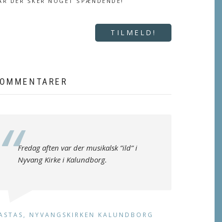
ÅR DER SKER NOGET SPÆNDENDE!
TILMELD!
OMMENTARER
Fredag aften var der musikalsk ”ild” i
Nyvang Kirke i Kalundborg.
ASTAS, NYVANGSKIRKEN KALUNDBORG