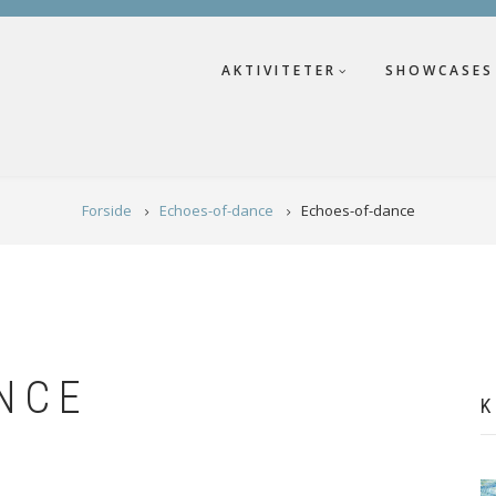
AKTIVITETER
SHOWCASES
Forside
Echoes-of-dance
Echoes-of-dance
NCE
K