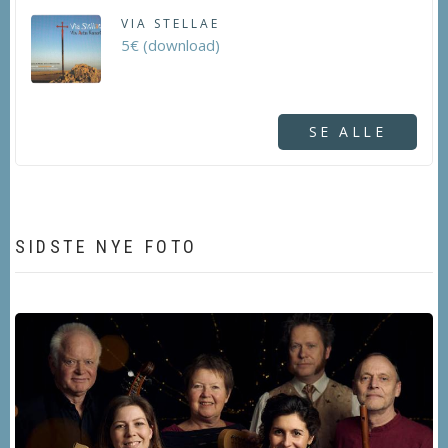
VIA STELLAE
5€ (download)
SE ALLE
SIDSTE NYE FOTO