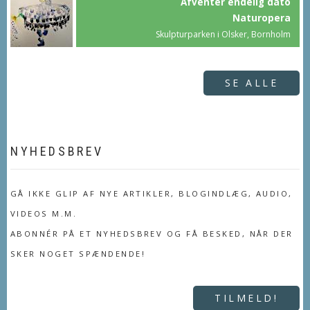
Afventer endelig dato
Naturopera
Skulpturparken i Olsker, Bornholm
SE ALLE
NYHEDSBREV
GÅ IKKE GLIP AF NYE ARTIKLER, BLOGINDLÆG, AUDIO,
VIDEOS M.M.
ABONNÉR PÅ ET NYHEDSBREV OG FÅ BESKED, NÅR DER
SKER NOGET SPÆNDENDE!
TILMELD!