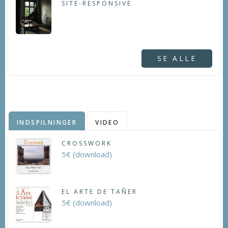
SITE-RESPONSIVE
SE ALLE
INDSPILNINGER
VIDEO
CROSSWORK
5€ (download)
EL ARTE DE TAÑER
5€ (download)