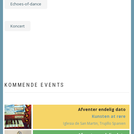
Echoes-of-dance
Koncert
KOMMENDE EVENTS
Afventer endelig dato
Kunsten at røre
Iglesia de San Martin, Trujillo Spanien