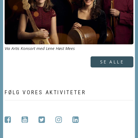
Via Artis Konsort med Lene Høst Mees
SE ALLE
FØLG VORES AKTIVITETER
facebook
youtube
twitter
instagram
linkedin