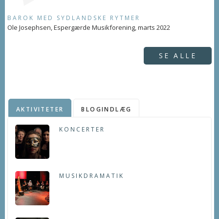
BAROK MED SYDLANDSKE RYTMER
Ole Josephsen, Espergærde Musikforening, marts 2022
SE ALLE
AKTIVITETER
BLOGINDLÆG
KONCERTER
MUSIKDRAMATIK