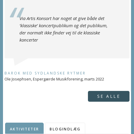
Via Artis Konsort har noget at give både det
’klassiske’ koncertpublikum og det publikum,
der normalt ikke finder vej til de klassiske
koncerter
BAROK MED SYDLANDSKE RYTMER
Ole Josephsen, Espergærde Musikforening, marts 2022
SE ALLE
AKTIVITETER
BLOGINDLÆG