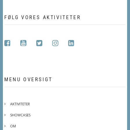
FØLG VORES AKTIVITETER
facebook
youtube
twitter
instagram
linkedin
MENU OVERSIGT
AKTIVITETER
SHOWCASES
OM