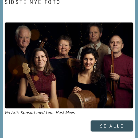
SIDSTE NYE FOTO
Via Artis Konsort med Lene Høst Mees
SE ALLE