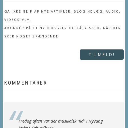
GÅ IKKE GLIP AF NYE ARTIKLER, BLOGINDLÆG, AUDIO,
VIDEOS M.M.
ABONNÉR PÅ ET NYHEDSBREV OG FÅ BESKED, NÅR DER
SKER NOGET SPÆNDENDE!
TILMELD!
KOMMENTARER
Fredag aften var der musikalsk ”ild” i Nyvang
Kirke i Kalundborg.