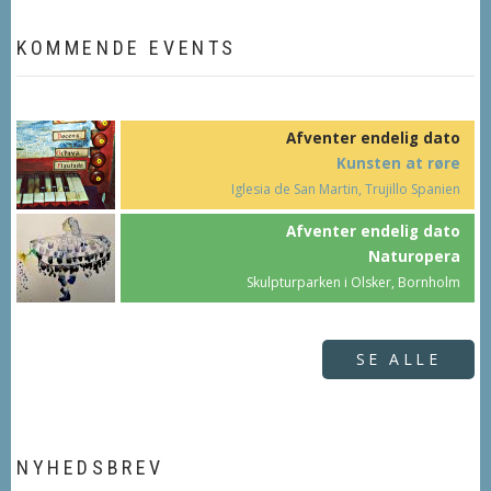
KOMMENDE EVENTS
Afventer endelig dato
Kunsten at røre
Iglesia de San Martin, Trujillo Spanien
Afventer endelig dato
Naturopera
Skulpturparken i Olsker, Bornholm
SE ALLE
NYHEDSBREV