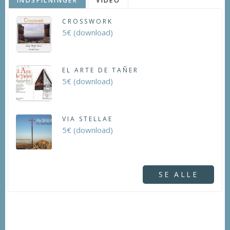
INDSPILNINGER
VIDEO
CROSSWORK
5€ (download)
EL ARTE DE TAÑER
5€ (download)
VIA STELLAE
5€ (download)
SE ALLE