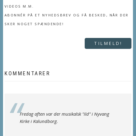
VIDEOS M.M.
ABONNÉR PÅ ET NYHEDSBREV OG FÅ BESKED, NÅR DER
SKER NOGET SPÆNDENDE!
TILMELD!
KOMMENTARER
Fredag aften var der musikalsk ”ild” i Nyvang
Kirke i Kalundborg.