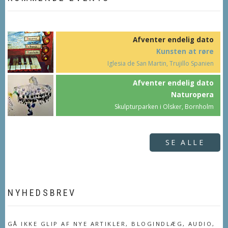
Afventer endelig dato
Kunsten at røre
Iglesia de San Martin, Trujillo Spanien
Afventer endelig dato
Naturopera
Skulpturparken i Olsker, Bornholm
SE ALLE
NYHEDSBREV
GÅ IKKE GLIP AF NYE ARTIKLER, BLOGINDLÆG, AUDIO,