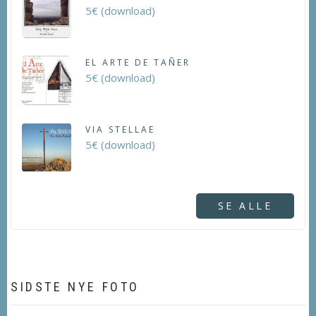
5€ (download)
EL ARTE DE TAÑER
5€ (download)
VIA STELLAE
5€ (download)
SE ALLE
SIDSTE NYE FOTO