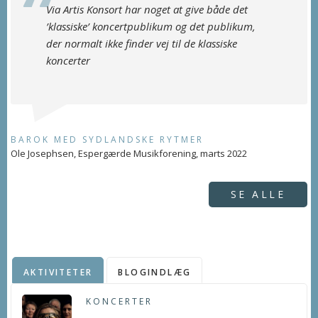
Via Artis Konsort har noget at give både det
’klassiske’ koncertpublikum og det publikum,
der normalt ikke finder vej til de klassiske
koncerter
BAROK MED SYDLANDSKE RYTMER
Ole Josephsen, Espergærde Musikforening, marts 2022
SE ALLE
AKTIVITETER
BLOGINDLÆG
KONCERTER