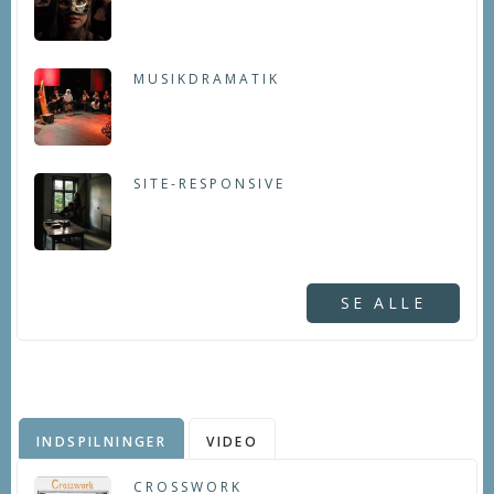
MUSIKDRAMATIK
SITE-RESPONSIVE
SE ALLE
INDSPILNINGER
VIDEO
CROSSWORK