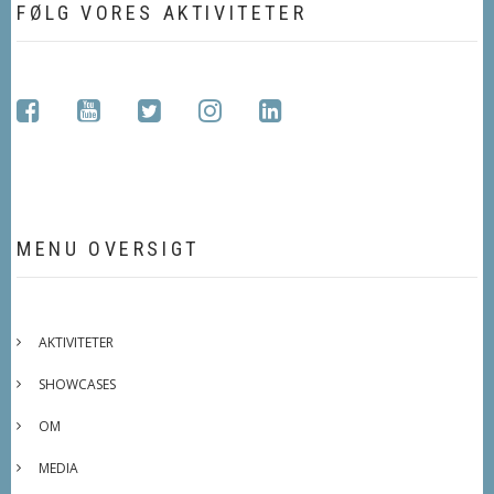
FØLG VORES AKTIVITETER
facebook
youtube
twitter
instagram
linkedin
MENU OVERSIGT
AKTIVITETER
SHOWCASES
OM
MEDIA