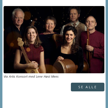
Via Artis Konsort med Lene Høst Mees
SE ALLE