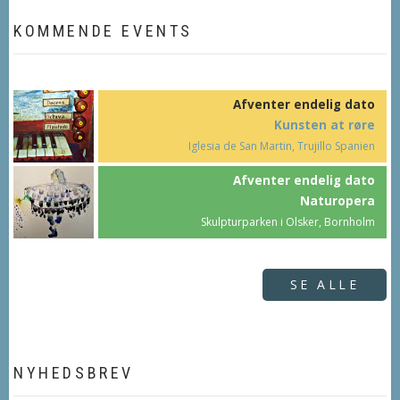
KOMMENDE EVENTS
Afventer endelig dato
Kunsten at røre
Iglesia de San Martin, Trujillo Spanien
Afventer endelig dato
Naturopera
Skulpturparken i Olsker, Bornholm
SE ALLE
NYHEDSBREV