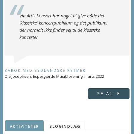
Via Artis Konsort har noget at give både det
’klassiske’ koncertpublikum og det publikum,
der normalt ikke finder vej til de klassiske
koncerter
BAROK MED SYDLANDSKE RYTMER
Ole Josephsen, Espergærde Musikforening, marts 2022
SE ALLE
AKTIVITETER
BLOGINDLÆG