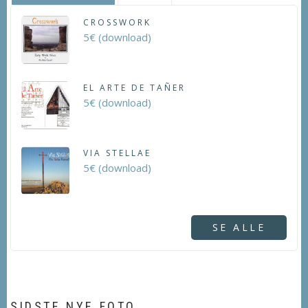
CROSSWORK
5€ (download)
EL ARTE DE TAÑER
5€ (download)
VIA STELLAE
5€ (download)
SE ALLE
SIDSTE NYE FOTO