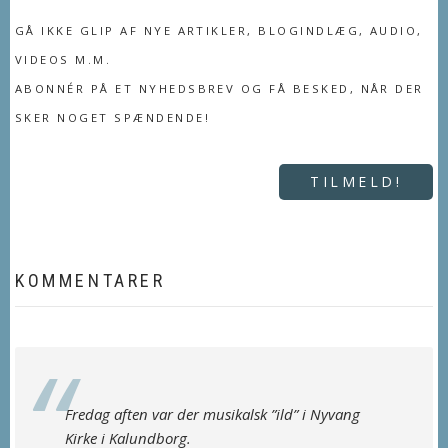
GÅ IKKE GLIP AF NYE ARTIKLER, BLOGINDLÆG, AUDIO,
VIDEOS M.M.
ABONNÉR PÅ ET NYHEDSBREV OG FÅ BESKED, NÅR DER
SKER NOGET SPÆNDENDE!
TILMELD!
KOMMENTARER
Fredag aften var der musikalsk ”ild” i Nyvang
Kirke i Kalundborg.