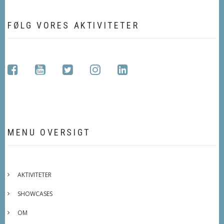
FØLG VORES AKTIVITETER
facebook
youtube
twitter
instagram
linkedin
MENU OVERSIGT
AKTIVITETER
SHOWCASES
OM