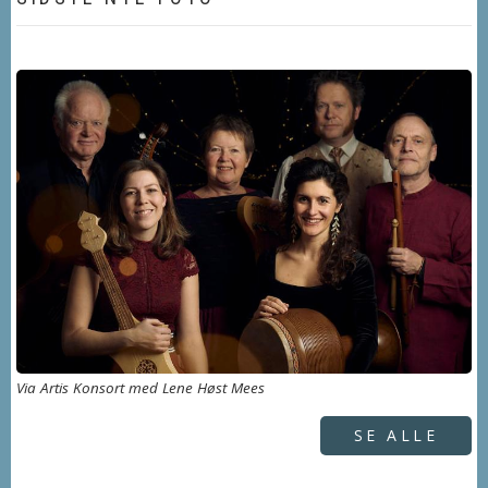
Via Artis Konsort med Lene Høst Mees
SE ALLE