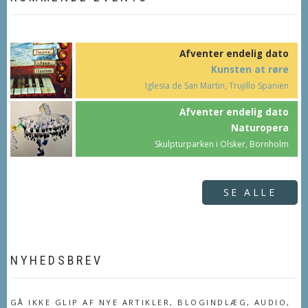
Afventer endelig dato
Kunsten at røre
Iglesia de San Martin, Trujillo Spanien
Afventer endelig dato
Naturopera
Skulpturparken i Olsker, Bornholm
SE ALLE
NYHEDSBREV
GÅ IKKE GLIP AF NYE ARTIKLER, BLOGINDLÆG, AUDIO,