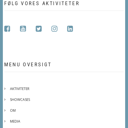
FØLG VORES AKTIVITETER
facebook
youtube
twitter
instagram
linkedin
MENU OVERSIGT
AKTIVITETER
SHOWCASES
OM
MEDIA