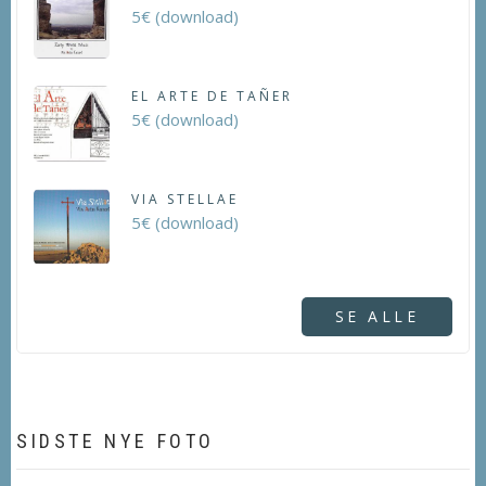
5€ (download)
EL ARTE DE TAÑER
5€ (download)
VIA STELLAE
5€ (download)
SE ALLE
SIDSTE NYE FOTO