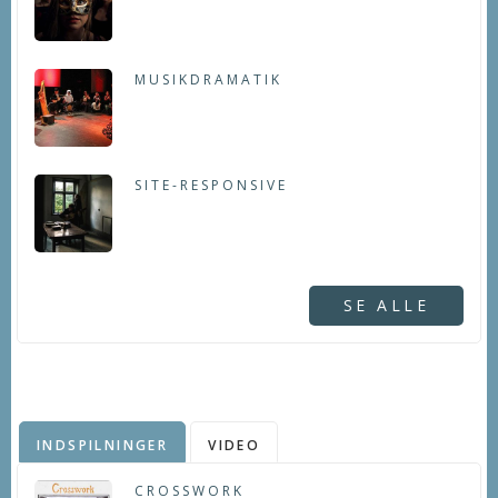
MUSIKDRAMATIK
SITE-RESPONSIVE
SE ALLE
INDSPILNINGER
VIDEO
CROSSWORK