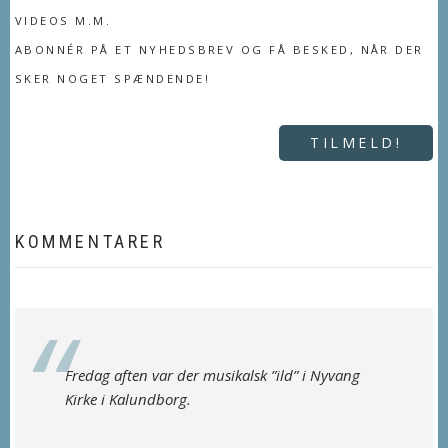
VIDEOS M.M.
ABONNÉR PÅ ET NYHEDSBREV OG FÅ BESKED, NÅR DER
SKER NOGET SPÆNDENDE!
TILMELD!
KOMMENTARER
Fredag aften var der musikalsk ”ild” i Nyvang
Kirke i Kalundborg.