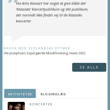
Via Artis Konsort har noget at give både det
’klassiske’ koncertpublikum og det publikum,
der normalt ikke finder vej til de klassiske
koncerter
BAROK MED SYDLANDSKE RYTMER
Ole Josephsen, Espergærde Musikforening, marts 2022
SE ALLE
AKTIVITETER
BLOGINDLÆG
KONCERTER