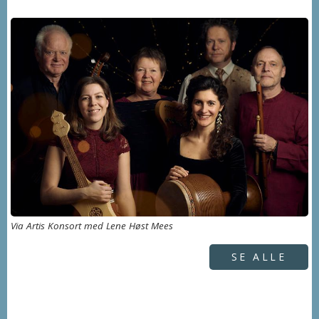
Via Artis Konsort med Lene Høst Mees
SE ALLE