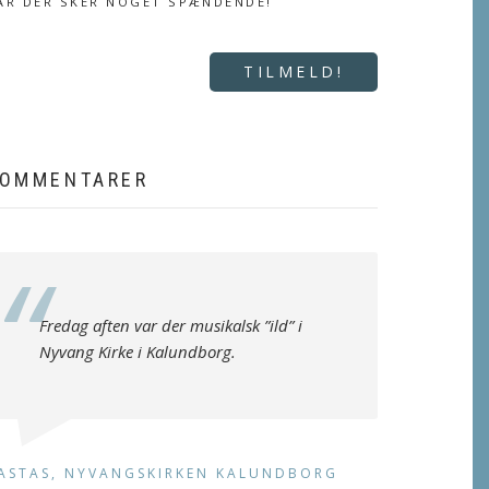
ÅR DER SKER NOGET SPÆNDENDE!
TILMELD!
OMMENTARER
Fredag aften var der musikalsk ”ild” i
Nyvang Kirke i Kalundborg.
ASTAS, NYVANGSKIRKEN KALUNDBORG