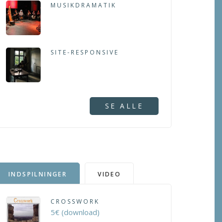
MUSIKDRAMATIK
SITE-RESPONSIVE
SE ALLE
INDSPILNINGER
VIDEO
CROSSWORK
5€ (download)