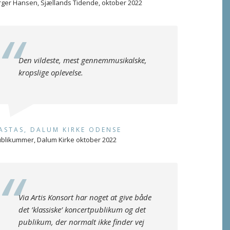
rger Hansen, Sjællands Tidende, oktober 2022
Den vildeste, mest gennemmusikalske,
kropslige oplevelse.
ASTAS, DALUM KIRKE ODENSE
blikummer, Dalum Kirke oktober 2022
Via Artis Konsort har noget at give både
det ’klassiske’ koncertpublikum og det
publikum, der normalt ikke finder vej