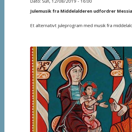
Sun, 12/08/2019 - 16:00
Julemusik fra Middelalderen udfordrer Messi
Et alternativt juleprogram med musik fra middela