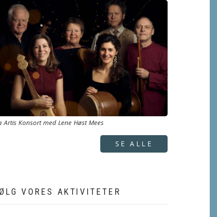
a Artis Konsort med Lene Høst Mees
SE ALLE
ØLG VORES AKTIVITETER