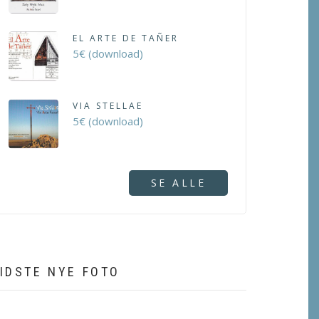
EL ARTE DE TAÑER
5€ (download)
VIA STELLAE
5€ (download)
SE ALLE
IDSTE NYE FOTO